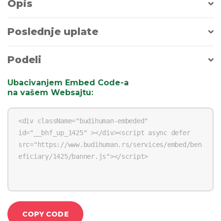
Opis
Poslednje uplate
Podeli
Ubacivanjem Embed Code-a
na vašem Websajtu
:
COPY CODE