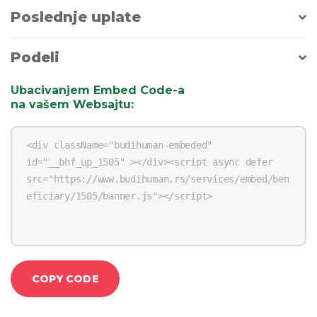
Poslednje uplate
Podeli
Ubacivanjem Embed Code-a
na vašem Websajtu
:
COPY CODE