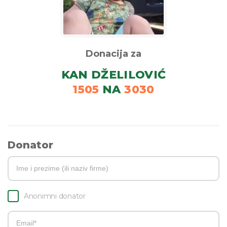
Donacija za
KAN DŽELILOVIĆ
1505
NA
3030
Donator
Anonimni donator