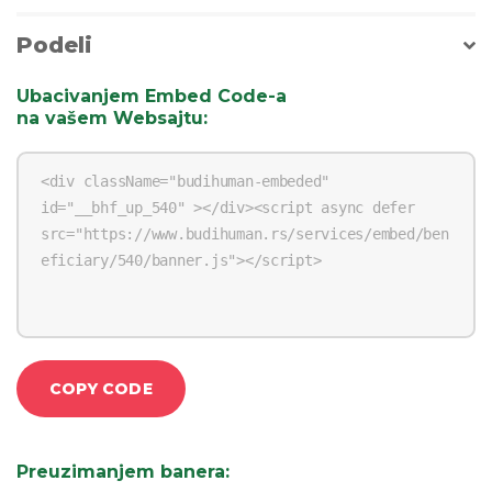
Podeli
Ubacivanjem Embed Code-a
na vašem Websajtu
:
COPY CODE
Preuzimanjem banera
: