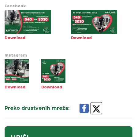
Facebook
Download
Download
Instagram
Download
Download
Preko drustvenih mreža
: