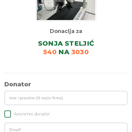
Donacija za
SONJA STELJIĆ
540
NA
3030
Donator
Anonimni donator