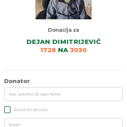
Donacija za
DEJAN DIMITRIJEVIĆ
1728
NA
3030
Donator
Anonimni donator