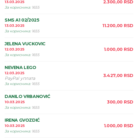
2.300,00
RSD
13.03.2025
За корисника
:
1655
SMS A1 02/2025
11.200,00
RSD
13.03.2025
За корисника
:
1655
JELENA VUCKOVIC
1.000,00
RSD
12.03.2025
За корисника
:
1655
NEVENA LEGO
12.03.2025
3.427,00
RSD
PayPal уплата
За корисника
:
1655
DANILO VRBANOVIĆ
300,00
RSD
10.03.2025
За корисника
:
1655
IRENA GVOZDIĆ
1.000,00
RSD
10.03.2025
За корисника
:
1655