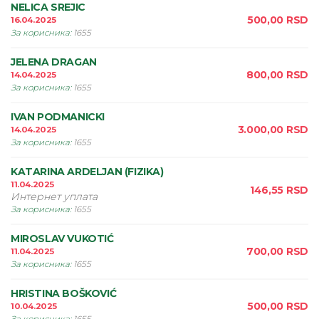
NELICA SREJIC
500,00
RSD
16.04.2025
За корисника
:
1655
JELENA DRAGAN
800,00
RSD
14.04.2025
За корисника
:
1655
IVAN PODMANICKI
3.000,00
RSD
14.04.2025
За корисника
:
1655
KATARINA ARDELJAN (FIZIKA)
11.04.2025
146,55
RSD
Интернет уплата
За корисника
:
1655
MIROSLAV VUKOTIĆ
700,00
RSD
11.04.2025
За корисника
:
1655
HRISTINA BOŠKOVIĆ
500,00
RSD
10.04.2025