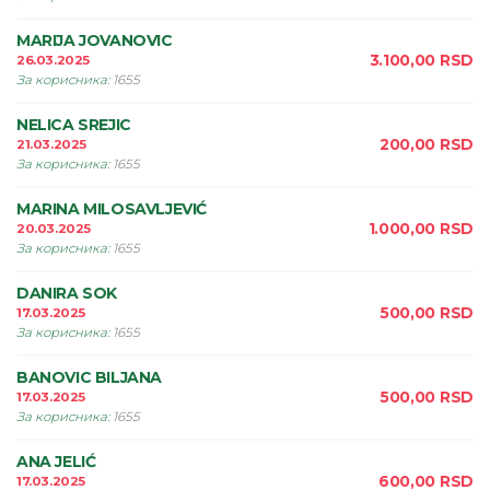
MARIJA JOVANOVIC
3.100,00
RSD
26.03.2025
За корисника
:
1655
NELICA SREJIC
200,00
RSD
21.03.2025
За корисника
:
1655
MARINA MILOSAVLJEVIĆ
1.000,00
RSD
20.03.2025
За корисника
:
1655
DANIRA SOK
500,00
RSD
17.03.2025
За корисника
:
1655
BANOVIC BILJANA
500,00
RSD
17.03.2025
За корисника
:
1655
ANA JELIĆ
600,00
RSD
17.03.2025