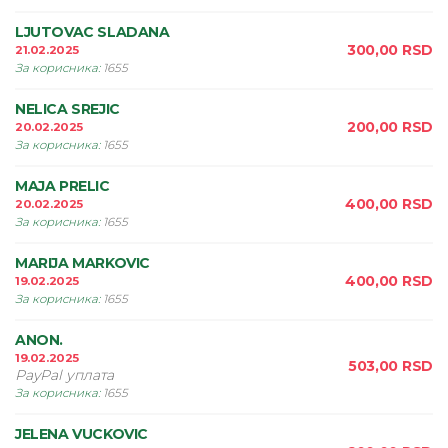
LJUTOVAC SLADANA
300,00
RSD
21.02.2025
За корисника
:
1655
NELICA SREJIC
200,00
RSD
20.02.2025
За корисника
:
1655
MAJA PRELIC
400,00
RSD
20.02.2025
За корисника
:
1655
MARIJA MARKOVIC
400,00
RSD
19.02.2025
За корисника
:
1655
ANON.
19.02.2025
503,00
RSD
PayPal уплата
За корисника
:
1655
JELENA VUCKOVIC