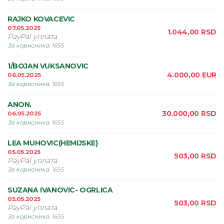
RAJKO KOVACEVIC
07.05.2025
1.044,00
RSD
PayPal уплата
За корисника
:
1655
1/BOJAN VUKSANOVIC
4.000,00
EUR
06.05.2025
За корисника
:
1655
ANON.
30.000,00
RSD
06.05.2025
За корисника
:
1655
LEA MUHOVIC(HEMIJSKE)
05.05.2025
503,00
RSD
PayPal уплата
За корисника
:
1655
SUZANA IVANOVIC- OGRLICA
05.05.2025
503,00
RSD
PayPal уплата
За корисника
:
1655