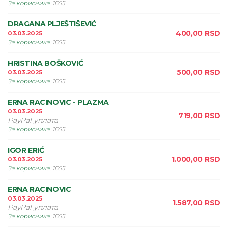
За корисника
:
1655
DRAGANA PLJEŠTIŠEVIĆ
400,00
RSD
03.03.2025
За корисника
:
1655
HRISTINA BOŠKOVIĆ
500,00
RSD
03.03.2025
За корисника
:
1655
ERNA RACINOVIC - PLAZMA
03.03.2025
719,00
RSD
PayPal уплата
За корисника
:
1655
IGOR ERIĆ
1.000,00
RSD
03.03.2025
За корисника
:
1655
ERNA RACINOVIC
03.03.2025
1.587,00
RSD
PayPal уплата
За корисника
:
1655