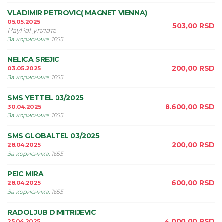
VLADIMIR PETROVIC( MAGNET VIENNA)
05.05.2025
503,00
RSD
PayPal уплата
За корисника
:
1655
NELICA SREJIC
200,00
RSD
03.05.2025
За корисника
:
1655
SMS YETTEL 03/2025
8.600,00
RSD
30.04.2025
За корисника
:
1655
SMS GLOBALTEL 03/2025
200,00
RSD
28.04.2025
За корисника
:
1655
PEIC MIRA
600,00
RSD
28.04.2025
За корисника
:
1655
RADOLJUB DIMITRIJEVIC
4.000,00
RSD
25.04.2025