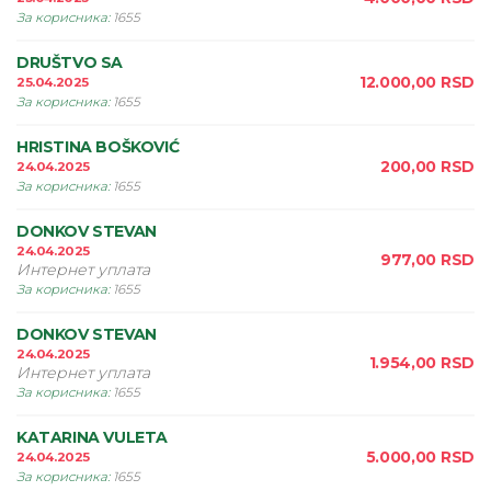
За корисника
:
1655
DRUŠTVO SA
12.000,00
RSD
25.04.2025
За корисника
:
1655
HRISTINA BOŠKOVIĆ
200,00
RSD
24.04.2025
За корисника
:
1655
DONKOV STEVAN
24.04.2025
977,00
RSD
Интернет уплата
За корисника
:
1655
DONKOV STEVAN
24.04.2025
1.954,00
RSD
Интернет уплата
За корисника
:
1655
KATARINA VULETA
5.000,00
RSD
24.04.2025
За корисника
:
1655