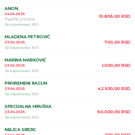
ANON.
24.04.2025
10.806,00
RSD
PayPal уплата
За корисника
:
1655
MLADENA PETROVIĆ
700,00
RSD
23.04.2025
За корисника
:
1655
MARINA MARKOVIĆ
1.000,00
RSD
23.04.2025
За корисника
:
1655
PRIVREMENI RACUN
42.930,00
RSD
23.04.2025
За корисника
:
1655
SPECIJALNA HIRUŠKA
60.000,00
RSD
23.04.2025
За корисника
:
1655
NELICA SREJIC