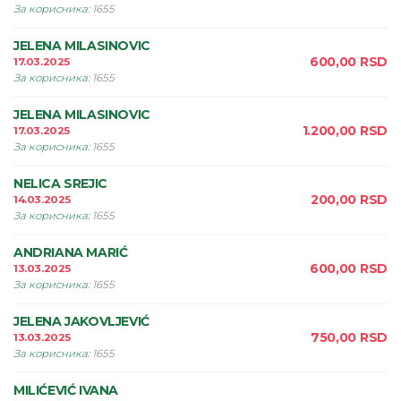
За корисника
:
1655
JELENA MILASINOVIC
600,00
RSD
17.03.2025
За корисника
:
1655
JELENA MILASINOVIC
1.200,00
RSD
17.03.2025
За корисника
:
1655
NELICA SREJIC
200,00
RSD
14.03.2025
За корисника
:
1655
ANDRIANA MARIĆ
600,00
RSD
13.03.2025
За корисника
:
1655
JELENA JAKOVLJEVIĆ
750,00
RSD
13.03.2025
За корисника
:
1655
MILIĆEVIĆ IVANA