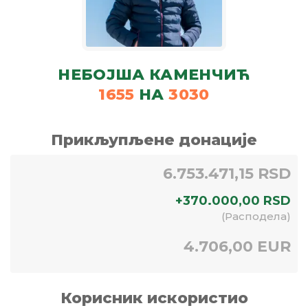
НЕБОЈША КАМЕНЧИЋ
1655
НА
3030
Прикљупљене донације
6.753.471,15 RSD
+
370.000,00
RSD
(
Расподела
)
4.706,00 EUR
Корисник искористио