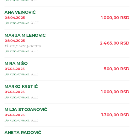
За корисника
:
1655
ANA VEINOVIĆ
1.000,00
RSD
08.04.2025
За корисника
:
1655
MARIJA MILENOVIC
08.04.2025
2.465,00
RSD
Интернет уплата
За корисника
:
1655
MIRA MIŠO
500,00
RSD
07.04.2025
За корисника
:
1655
MARKO KRSTIĆ
1.000,00
RSD
07.04.2025
За корисника
:
1655
MILJA STOJANOVIĆ
1.300,00
RSD
07.04.2025
За корисника
:
1655
ANETA RADOVIĆ