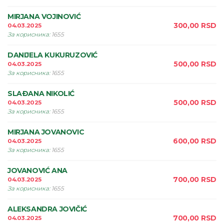
MIRJANA VOJINOVIĆ
300,00
RSD
04.03.2025
За корисника
:
1655
DANIJELA KUKURUZOVIĆ
500,00
RSD
04.03.2025
За корисника
:
1655
SLAÐANA NIKOLIĆ
500,00
RSD
04.03.2025
За корисника
:
1655
MIRJANA JOVANOVIC
600,00
RSD
04.03.2025
За корисника
:
1655
JOVANOVIĆ ANA
700,00
RSD
04.03.2025
За корисника
:
1655
ALEKSANDRA JOVIČIĆ
700,00
RSD
04.03.2025