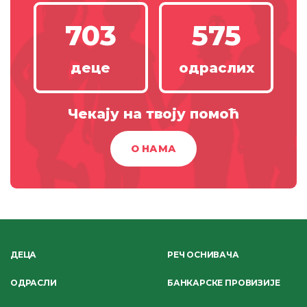
703
575
деце
одраслих
Чекају на твоју помоћ
О НАМА
ДЕЦА
РЕЧ ОСНИВАЧА
ОДРАСЛИ
БАНКАРСКЕ ПРОВИЗИЈЕ