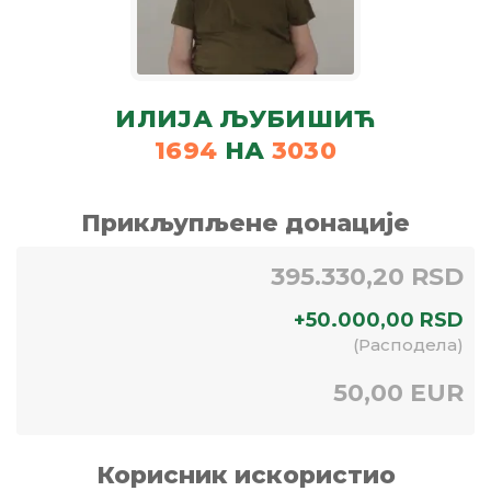
ИЛИЈА ЉУБИШИЋ
1694
НА
3030
Прикљупљене донације
395.330,20 RSD
+
50.000,00
RSD
(
Расподела
)
50,00 EUR
Корисник искористио