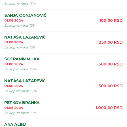
За корисника
:
1694
SANJA OGNJANOVIĆ
100,00
RSD
01.08.2024
За корисника
:
1694
NATAŠA LAZAREVIĆ
250,00
RSD
01.08.2024
За корисника
:
1694
SOFRANIN MILKA
300,00
RSD
01.08.2024
За корисника
:
1694
NATAŠA LAZAREVIĆ
300,00
RSD
01.08.2024
За корисника
:
1694
PETKOV BRANKA
1.000,00
RSD
01.08.2024
За корисника
:
1694
ANA ALBU