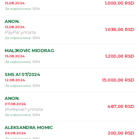
1.000,00
RSD
15.08.2024
За корисника
:
1694
ANON.
15.08.2024
1.036,00
RSD
PayPal уплата
За корисника
:
1694
MALJKOVIC MIODRAG
1.200,00
RSD
15.08.2024
За корисника
:
1694
SMS A1 07/2024
15.000,00
RSD
12.08.2024
За корисника
:
1694
ANON.
07.08.2024
487,00
RSD
Интернет уплата
За корисника
:
1694
ALEKSANDRA MOMIC
200,00
RSD
05.08.2024
За корисника
:
1694