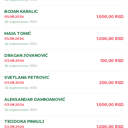
BOJAN KARALIC
1.000,00
RSD
05.08.2024
За корисника
:
1694
MAJA TOMIĆ
1.000,00
RSD
05.08.2024
За корисника
:
1694
DRAGAN JOVANOVIĆ
100,00
RSD
03.08.2024
За корисника
:
1694
SVETLANA PETROVIC
200,00
RSD
03.08.2024
За корисника
:
1694
ALEKSANDAR DAMNJANOVIĆ
1.000,00
RSD
03.08.2024
За корисника
:
1694
TEODORA PINKULJ
1.000,00
RSD
02.08.2024