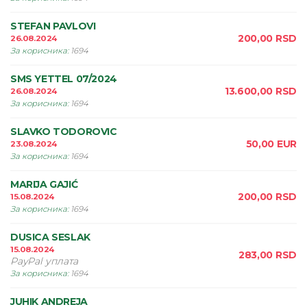
STEFAN PAVLOVI
200,00
RSD
26.08.2024
За корисника
:
1694
SMS YETTEL 07/2024
13.600,00
RSD
26.08.2024
За корисника
:
1694
SLAVKO TODOROVIC
50,00
EUR
23.08.2024
За корисника
:
1694
MARIJA GAJIĆ
200,00
RSD
15.08.2024
За корисника
:
1694
DUSICA SESLAK
15.08.2024
283,00
RSD
PayPal уплата
За корисника
:
1694
JUHIK ANDREJA