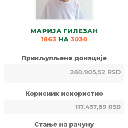
МАРИЈА ГИЛЕЗАН
1863
НА
3030
Прикљупљене донације
260.905,52 RSD
Корисник искористио
117.457,89 RSD
Стање на рачуну