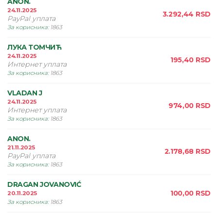
ANON.
24.11.2025
3.292,44
RSD
PayPal уплата
За корисника
:
1863
ЛУКА ТОМЧИЋ
24.11.2025
195,40
RSD
Интернет уплата
За корисника
:
1863
VLADAN J
24.11.2025
974,00
RSD
Интернет уплата
За корисника
:
1863
ANON.
21.11.2025
2.178,68
RSD
PayPal уплата
За корисника
:
1863
DRAGAN JOVANOVIĆ
100,00
RSD
20.11.2025
За корисника
:
1863