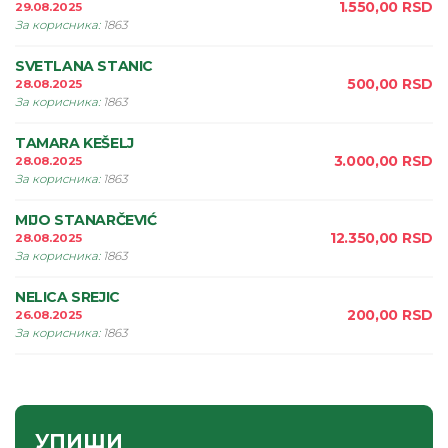
1.550,00
RSD
29.08.2025
За корисника
:
1863
SVETLANA STANIC
500,00
RSD
28.08.2025
За корисника
:
1863
TAMARA KEŠELJ
3.000,00
RSD
28.08.2025
За корисника
:
1863
MIJO STANARČEVIĆ
12.350,00
RSD
28.08.2025
За корисника
:
1863
NELICA SREJIC
200,00
RSD
26.08.2025
За корисника
:
1863
УПИШИ