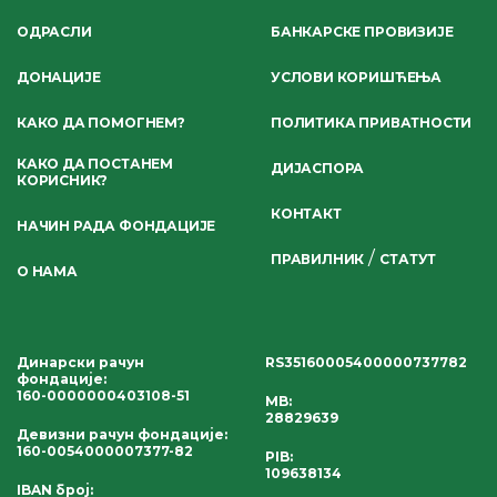
ОДРАСЛИ
БАНКАРСКЕ ПРОВИЗИЈЕ
ДОНАЦИЈЕ
УСЛОВИ КОРИШЋЕЊА
КАКО ДА ПОМОГНЕМ?
ПОЛИТИКА ПРИВАТНОСТИ
КАКО ДА ПОСТАНЕМ
ДИЈАСПОРА
КОРИСНИК?
КОНТАКТ
НАЧИН РАДА ФОНДАЦИЈЕ
/
ПРАВИЛНИК
СТАТУТ
О НАМА
Динарски рачун
RS35160005400000737782
фондације
:
160-0000000403108-51
MB:
28829639
Девизни рачун фондације
:
160-0054000007377-82
PIB:
109638134
IBAN број
: