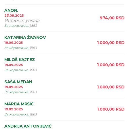
ANON.
23.09.2025
974,00
RSD
Интернет уплата
За корисника
:
1863
KATARINA ŽIVANOV
1.000,00
RSD
19.09.2025
За корисника
:
1863
MILOŠ KAJTEZ
1.000,00
RSD
19.09.2025
За корисника
:
1863
SAŠA MEDAN
1.000,00
RSD
19.09.2025
За корисника
:
1863
MARIJA MRŠIĆ
1.000,00
RSD
19.09.2025
За корисника
:
1863
ANDRIJA ANTONIJEVIĆ