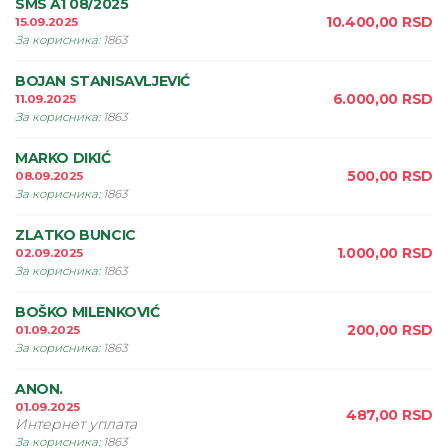
SMS A1 08/2025
10.400,00
RSD
15.09.2025
За корисника
:
1863
BOJAN STANISAVLJEVIĆ
6.000,00
RSD
11.09.2025
За корисника
:
1863
MARKO DIKIĆ
500,00
RSD
08.09.2025
За корисника
:
1863
ZLATKO BUNCIC
1.000,00
RSD
02.09.2025
За корисника
:
1863
BOŠKO MILENKOVIĆ
200,00
RSD
01.09.2025
За корисника
:
1863
ANON.
01.09.2025
487,00
RSD
Интернет уплата
За корисника
:
1863