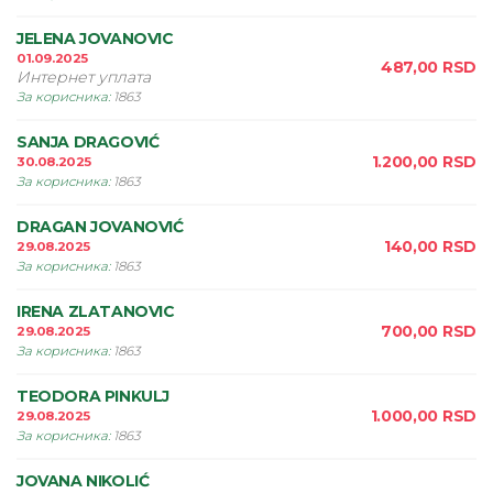
JELENA JOVANOVIC
01.09.2025
487,00
RSD
Интернет уплата
За корисника
:
1863
SANJA DRAGOVIĆ
1.200,00
RSD
30.08.2025
За корисника
:
1863
DRAGAN JOVANOVIĆ
140,00
RSD
29.08.2025
За корисника
:
1863
IRENA ZLATANOVIC
700,00
RSD
29.08.2025
За корисника
:
1863
TEODORA PINKULJ
1.000,00
RSD
29.08.2025
За корисника
:
1863
JOVANA NIKOLIĆ