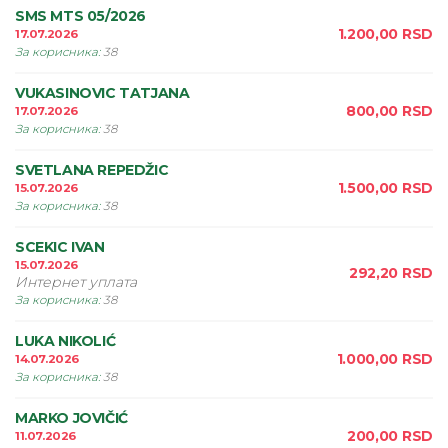
SMS MTS 05/2026
1.200,00
RSD
17.07.2026
За корисника
:
38
VUKASINOVIC TATJANA
800,00
RSD
17.07.2026
За корисника
:
38
SVETLANA REPEDŽIC
1.500,00
RSD
15.07.2026
За корисника
:
38
SCEKIC IVAN
15.07.2026
292,20
RSD
Интернет уплата
За корисника
:
38
LUKA NIKOLIĆ
1.000,00
RSD
14.07.2026
За корисника
:
38
MARKO JOVIČIĆ
200,00
RSD
11.07.2026