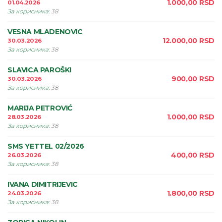
1.000,00
RSD
01.04.2026
За корисника
:
38
VESNA MLADENOVIC
12.000,00
RSD
30.03.2026
За корисника
:
38
SLAVICA PAROŠKI
900,00
RSD
30.03.2026
За корисника
:
38
MARIJA PETROVIĆ
1.000,00
RSD
28.03.2026
За корисника
:
38
SMS YETTEL 02/2026
400,00
RSD
26.03.2026
За корисника
:
38
IVANA DIMITRIJEVIC
1.800,00
RSD
24.03.2026
За корисника
:
38