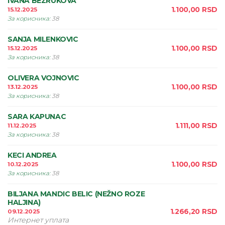
IVANA BEZRUKOVA
1.100,00
RSD
15.12.2025
За корисника
:
38
SANJA MILENKOVIC
1.100,00
RSD
15.12.2025
За корисника
:
38
OLIVERA VOJNOVIC
1.100,00
RSD
13.12.2025
За корисника
:
38
SARA KAPUNAC
1.111,00
RSD
11.12.2025
За корисника
:
38
KECI ANDREA
1.100,00
RSD
10.12.2025
За корисника
:
38
BILJANA MANDIC BELIC (NEŽNO ROZE
HALJINA)
1.266,20
RSD
09.12.2025
Интернет уплата