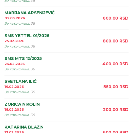
За корисника
:
38
MARIJANA ARSENIJEVIĆ
600,00
RSD
02.03.2026
За корисника
:
38
SMS YETTEL 01/2026
800,00
RSD
25.02.2026
За корисника
:
38
SMS MTS 12/2025
400,00
RSD
24.02.2026
За корисника
:
38
SVETLANA ILIĆ
550,00
RSD
19.02.2026
За корисника
:
38
ZORICA NIKOLIN
200,00
RSD
18.02.2026
За корисника
:
38
KATARINA BLAŽIN
600,00
RSD
13.02.2026