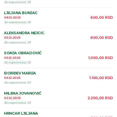
За корисника
:
38
LJILJANA BUNJAC
600,00
RSD
08.12.2025
За корисника
:
38
ALEKSANDRA NEJCIC
600,00
RSD
05.12.2025
За корисника
:
38
SONJA OBRADOVIĆ
1.000,00
RSD
05.12.2025
За корисника
:
38
ÐORÐEV MARIJA
1.100,00
RSD
05.12.2025
За корисника
:
38
MILENA JOVANOVIĆ
2.200,00
RSD
02.12.2025
За корисника
:
38
HRNCAR LJILJANA