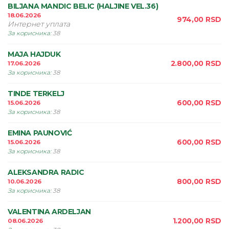
BILJANA MANDIC BELIC (HALJINE VEL.36)
18.06.2026
974,00
RSD
Интернет уплата
За корисника
:
38
MAJA HAJDUK
2.800,00
RSD
17.06.2026
За корисника
:
38
TINDE TERKELJ
600,00
RSD
15.06.2026
За корисника
:
38
EMINA PAUNOVIĆ
600,00
RSD
15.06.2026
За корисника
:
38
ALEKSANDRA RADIC
800,00
RSD
10.06.2026
За корисника
:
38
VALENTINA ARDELJAN
1.200,00
RSD
08.06.2026