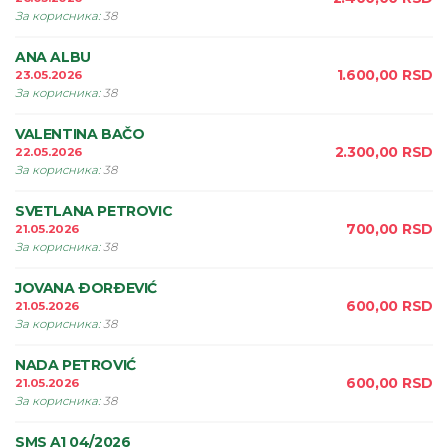
За корисника
:
38
ANA ALBU
1.600,00
RSD
23.05.2026
За корисника
:
38
VALENTINA BAČO
2.300,00
RSD
22.05.2026
За корисника
:
38
SVETLANA PETROVIC
700,00
RSD
21.05.2026
За корисника
:
38
JOVANA ÐORÐEVIĆ
600,00
RSD
21.05.2026
За корисника
:
38
NADA PETROVIĆ
600,00
RSD
21.05.2026
За корисника
:
38
SMS A1 04/2026