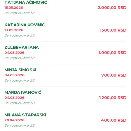
TATJANA AĆIMOVIĆ
2.000,00
RSD
15.05.2026
За корисника
:
38
KATARINA KOVINIĆ
1.500,00
RSD
13.05.2026
За корисника
:
38
ZULBEHARI ANA
1.000,00
RSD
04.05.2026
За корисника
:
38
MINJA SIMOSKI
700,00
RSD
04.05.2026
За корисника
:
38
MARIJA IVANOVIĆ
1.200,00
RSD
04.05.2026
За корисника
:
38
MILANA STAPARSKI
400,00
RSD
29.04.2026
За корисника
:
38