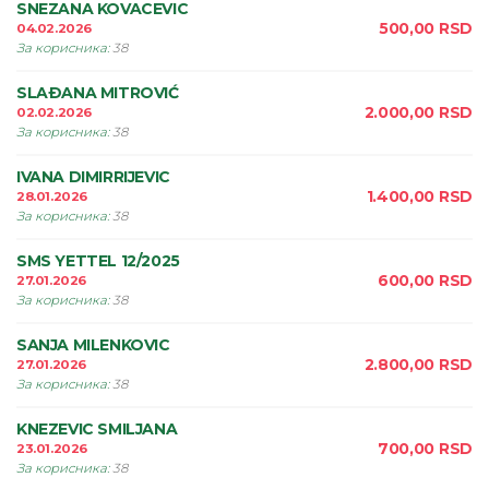
SNEZANA KOVACEVIC
500,00
RSD
04.02.2026
За корисника
:
38
SLAÐANA MITROVIĆ
2.000,00
RSD
02.02.2026
За корисника
:
38
IVANA DIMIRRIJEVIC
1.400,00
RSD
28.01.2026
За корисника
:
38
SMS YETTEL 12/2025
600,00
RSD
27.01.2026
За корисника
:
38
SANJA MILENKOVIC
2.800,00
RSD
27.01.2026
За корисника
:
38
KNEZEVIC SMILJANA
700,00
RSD
23.01.2026
За корисника
:
38