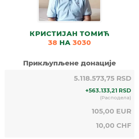
КРИСТИЈАН ТОМИЋ
38
НА
3030
Прикљупљене донације
5.118.573,75 RSD
+
563.133,21
RSD
(
Расподела
)
105,00 EUR
10,00 CHF