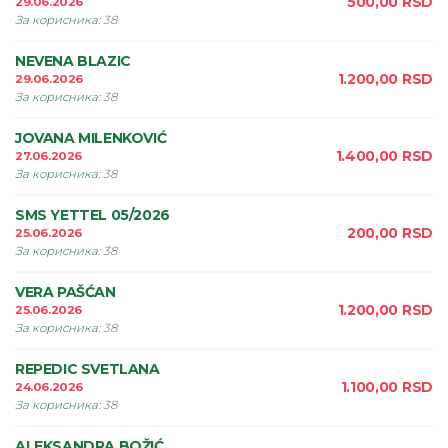
500,00
RSD
29.06.2026
За корисника
:
38
NEVENA BLAZIC
1.200,00
RSD
29.06.2026
За корисника
:
38
JOVANA MILENKOVIĆ
1.400,00
RSD
27.06.2026
За корисника
:
38
SMS YETTEL 05/2026
200,00
RSD
25.06.2026
За корисника
:
38
VERA PAŠĆAN
1.200,00
RSD
25.06.2026
За корисника
:
38
REPEDIC SVETLANA
1.100,00
RSD
24.06.2026
За корисника
:
38
ALEKSANDRA BOŽIĆ