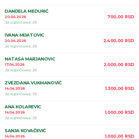
DANIJELA MEDURIĆ
700,00
RSD
20.04.2026
За корисника
:
38
IVANA MIJATOVIC
2.400,00
RSD
20.04.2026
За корисника
:
38
NATASA MARJANOVIC
2.000,00
RSD
17.04.2026
За корисника
:
38
ZVEZDANA VUKMANOVIĆ
1.300,00
RSD
14.04.2026
За корисника
:
38
ANA KOLAREVIC
1.000,00
RSD
14.04.2026
За корисника
:
38
SANJA KOVAČEVIĆ
1.000,00
RSD
14.04.2026