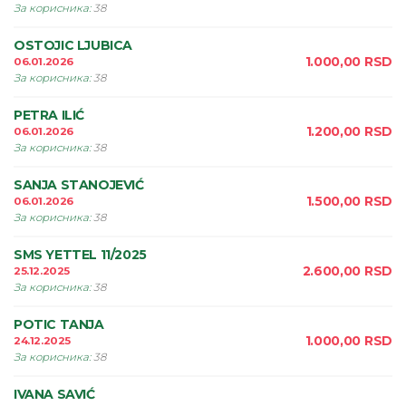
За корисника
:
38
OSTOJIC LJUBICA
1.000,00
RSD
06.01.2026
За корисника
:
38
PETRA ILIĆ
1.200,00
RSD
06.01.2026
За корисника
:
38
SANJA STANOJEVIĆ
1.500,00
RSD
06.01.2026
За корисника
:
38
SMS YETTEL 11/2025
2.600,00
RSD
25.12.2025
За корисника
:
38
POTIC TANJA
1.000,00
RSD
24.12.2025
За корисника
:
38
IVANA SAVIĆ