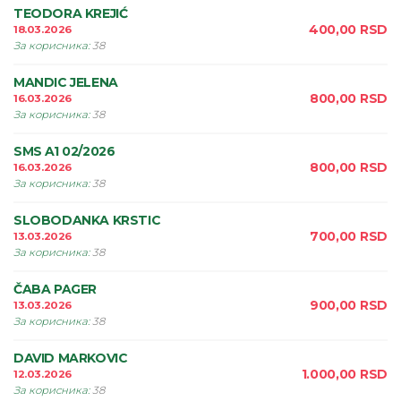
TEODORA KREJIĆ
400,00
RSD
18.03.2026
За корисника
:
38
MANDIC JELENA
800,00
RSD
16.03.2026
За корисника
:
38
SMS A1 02/2026
800,00
RSD
16.03.2026
За корисника
:
38
SLOBODANKA KRSTIC
700,00
RSD
13.03.2026
За корисника
:
38
ČABA PAGER
900,00
RSD
13.03.2026
За корисника
:
38
DAVID MARKOVIC
1.000,00
RSD
12.03.2026
За корисника
:
38