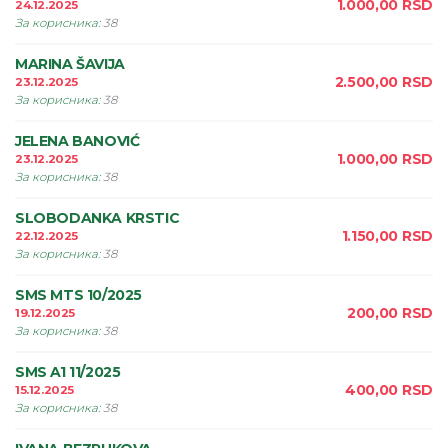
1.000,00
RSD
24.12.2025
За корисника
:
38
MARINA ŠAVIJA
2.500,00
RSD
23.12.2025
За корисника
:
38
JELENA BANOVIĆ
1.000,00
RSD
23.12.2025
За корисника
:
38
SLOBODANKA KRSTIC
1.150,00
RSD
22.12.2025
За корисника
:
38
SMS MTS 10/2025
200,00
RSD
19.12.2025
За корисника
:
38
SMS A1 11/2025
400,00
RSD
15.12.2025
За корисника
:
38