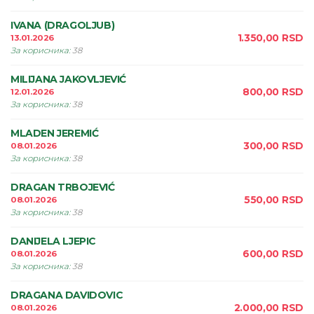
IVANA (DRAGOLJUB)
1.350,00
RSD
13.01.2026
За корисника
:
38
MILIJANA JAKOVLJEVIĆ
800,00
RSD
12.01.2026
За корисника
:
38
MLADEN JEREMIĆ
300,00
RSD
08.01.2026
За корисника
:
38
DRAGAN TRBOJEVIĆ
550,00
RSD
08.01.2026
За корисника
:
38
DANIJELA LJEPIC
600,00
RSD
08.01.2026
За корисника
:
38
DRAGANA DAVIDOVIC
2.000,00
RSD
08.01.2026