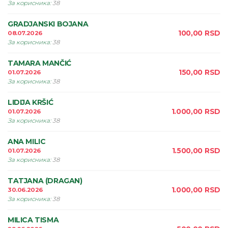
За корисника
:
38
GRADJANSKI BOJANA
100,00
RSD
08.07.2026
За корисника
:
38
TAMARA MANČIĆ
150,00
RSD
01.07.2026
За корисника
:
38
LIDIJA KRŠIĆ
1.000,00
RSD
01.07.2026
За корисника
:
38
ANA MILIC
1.500,00
RSD
01.07.2026
За корисника
:
38
TATJANA (DRAGAN)
1.000,00
RSD
30.06.2026
За корисника
:
38
MILICA TISMA