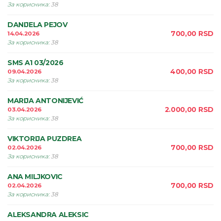
За корисника
:
38
DANIJELA PEJOV
700,00
RSD
14.04.2026
За корисника
:
38
SMS A1 03/2026
400,00
RSD
09.04.2026
За корисника
:
38
MARIJA ANTONIJEVIĆ
2.000,00
RSD
03.04.2026
За корисника
:
38
VIKTORIJA PUZDREA
700,00
RSD
02.04.2026
За корисника
:
38
ANA MILJKOVIC
700,00
RSD
02.04.2026
За корисника
:
38
ALEKSANDRA ALEKSIC