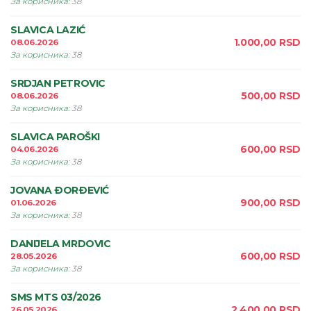
За корисника
:
38
SLAVICA LAZIĆ
1.000,00
RSD
08.06.2026
За корисника
:
38
SRDJAN PETROVIC
500,00
RSD
08.06.2026
За корисника
:
38
SLAVICA PAROŠKI
600,00
RSD
04.06.2026
За корисника
:
38
JOVANA ÐORÐEVIĆ
900,00
RSD
01.06.2026
За корисника
:
38
DANIJELA MRDOVIC
600,00
RSD
28.05.2026
За корисника
:
38
SMS MTS 03/2026
2.400,00
RSD
26.05.2026