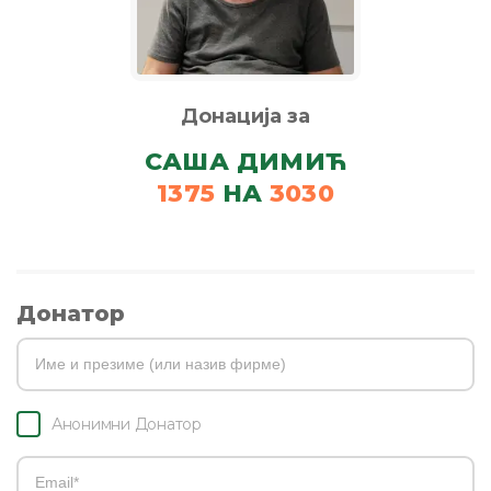
Донација за
САША ДИМИЋ
1375
НА
3030
Донатор
Анонимни Донатор