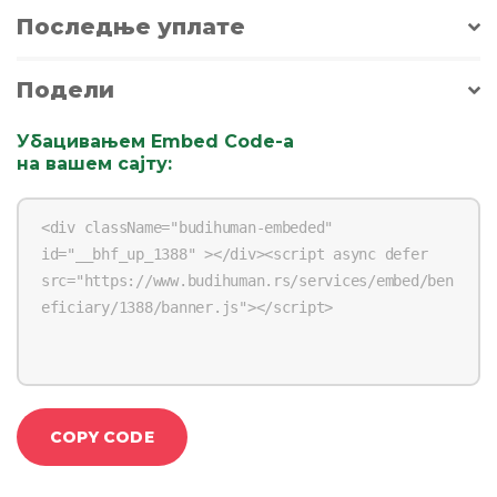
Последње уплате
Подели
Убацивањем Embed Code-a
на вашем сајту
:
COPY CODE