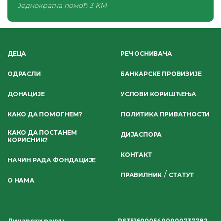
Једнократна помоћ
3 KM
ДЕЦА
РЕЧ ОСНИВАЧА
ОДРАСЛИ
БАНКАРСКЕ ПРОВИЗИЈЕ
ДОНАЦИЈЕ
УСЛОВИ КОРИШЋЕЊА
КАКО ДА ПОМОГНЕМ?
ПОЛИТИКА ПРИВАТНОСТИ
КАКО ДА ПОСТАНЕМ
ДИЈАСПОРА
КОРИСНИК?
КОНТАКТ
НАЧИН РАДА ФОНДАЦИЈЕ
/
ПРАВИЛНИК
СТАТУТ
О НАМА
Динарски рачун
RS35160005400000737782