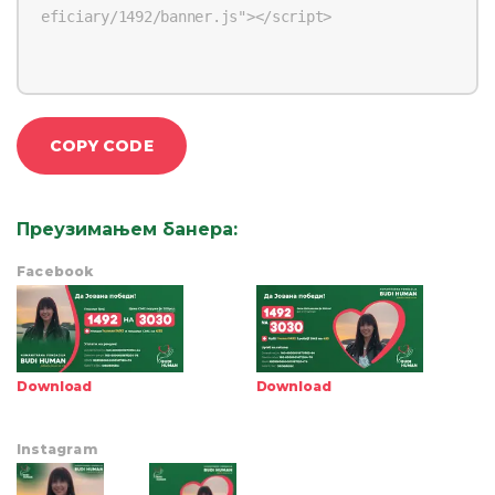
COPY CODE
Преузимањем банера
:
Facebook
Download
Download
Instagram