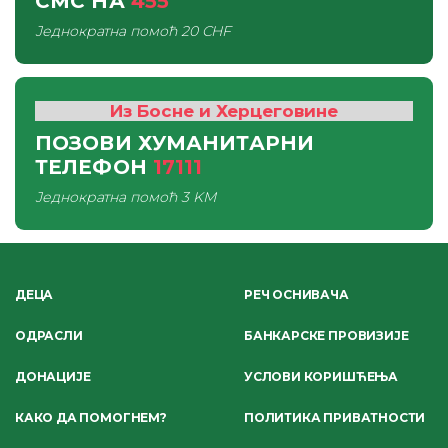
СМС
НА
455
Једнократна помоћ
20 CHF
Из Босне и Херцеговине
ПОЗОВИ ХУМАНИТАРНИ
ТЕЛЕФОН
17111
Једнократна помоћ
3 KM
ДЕЦА
РЕЧ ОСНИВАЧА
ОДРАСЛИ
БАНКАРСКЕ ПРОВИЗИЈЕ
ДОНАЦИЈЕ
УСЛОВИ КОРИШЋЕЊА
КАКО ДА ПОМОГНЕМ?
ПОЛИТИКА ПРИВАТНОСТИ