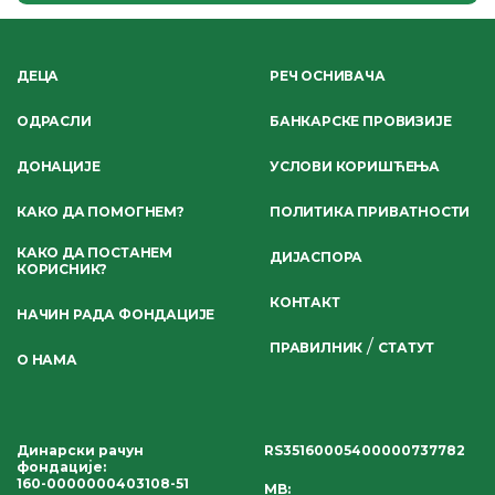
ДЕЦА
РЕЧ ОСНИВАЧА
ОДРАСЛИ
БАНКАРСКЕ ПРОВИЗИЈЕ
ДОНАЦИЈЕ
УСЛОВИ КОРИШЋЕЊА
КАКО ДА ПОМОГНЕМ?
ПОЛИТИКА ПРИВАТНОСТИ
КАКО ДА ПОСТАНЕМ
ДИЈАСПОРА
КОРИСНИК?
КОНТАКТ
НАЧИН РАДА ФОНДАЦИЈЕ
/
ПРАВИЛНИК
СТАТУТ
О НАМА
Динарски рачун
RS35160005400000737782
фондације
:
160-0000000403108-51
MB: