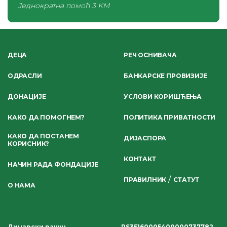
Једнократна помоћ
3 KM
ДЕЦА
РЕЧ ОСНИВАЧА
ОДРАСЛИ
БАНКАРСКЕ ПРОВИЗИЈЕ
ДОНАЦИЈЕ
УСЛОВИ КОРИШЋЕЊА
КАКО ДА ПОМОГНЕМ?
ПОЛИТИКА ПРИВАТНОСТИ
КАКО ДА ПОСТАНЕМ
ДИЈАСПОРА
КОРИСНИК?
КОНТАКТ
НАЧИН РАДА ФОНДАЦИЈЕ
/
ПРАВИЛНИК
СТАТУТ
О НАМА
Динарски рачун
RS35160005400000737782