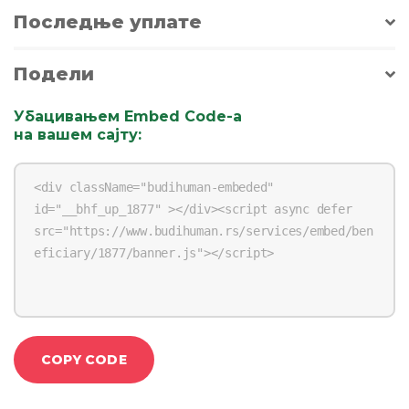
Последње уплате
Подели
Убацивањем Embed Code-a
на вашем сајту
:
COPY CODE