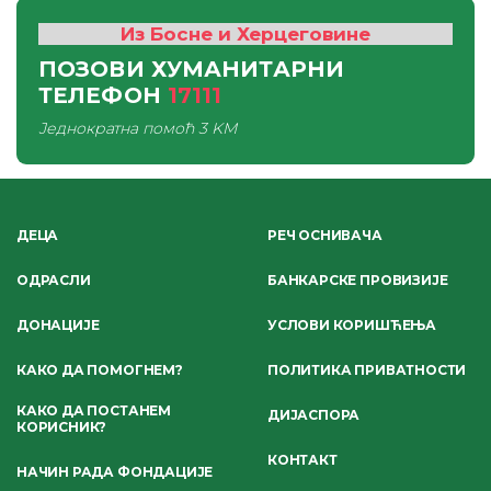
Из Босне и Херцеговине
ПОЗОВИ ХУМАНИТАРНИ
ТЕЛЕФОН
17111
Једнократна помоћ
3 KM
ДЕЦА
РЕЧ ОСНИВАЧА
ОДРАСЛИ
БАНКАРСКЕ ПРОВИЗИЈЕ
ДОНАЦИЈЕ
УСЛОВИ КОРИШЋЕЊА
КАКО ДА ПОМОГНЕМ?
ПОЛИТИКА ПРИВАТНОСТИ
КАКО ДА ПОСТАНЕМ
ДИЈАСПОРА
КОРИСНИК?
КОНТАКТ
НАЧИН РАДА ФОНДАЦИЈЕ