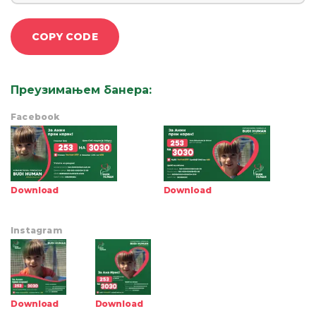
COPY CODE
Преузимањем банера
:
Facebook
Download
Download
Instagram
Download
Download