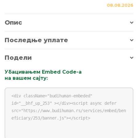
08.08.2026
Опис
Последње уплате
Подели
Убацивањем Embed Code-a
на вашем сајту
: