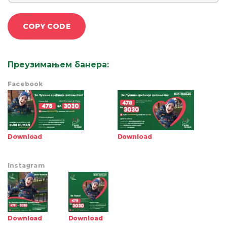
COPY CODE
Преузимањем банера
:
Facebook
Download
Download
Instagram
Download
Download