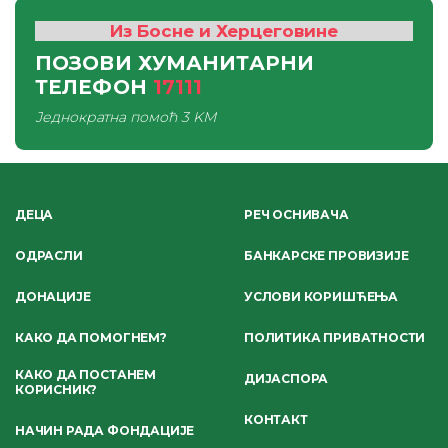
Из Босне и Херцеговине
ПОЗОВИ ХУМАНИТАРНИ
ТЕЛЕФОН
17111
Једнократна помоћ
3 KM
ДЕЦА
РЕЧ ОСНИВАЧА
ОДРАСЛИ
БАНКАРСКЕ ПРОВИЗИЈЕ
ДОНАЦИЈЕ
УСЛОВИ КОРИШЋЕЊА
КАКО ДА ПОМОГНЕМ?
ПОЛИТИКА ПРИВАТНОСТИ
КАКО ДА ПОСТАНЕМ
ДИЈАСПОРА
КОРИСНИК?
КОНТАКТ
НАЧИН РАДА ФОНДАЦИЈЕ