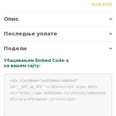
10.08.2026
Опис
Последње уплате
Подели
Убацивањем Embed Code-a
на вашем сајту
: