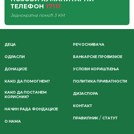
ТЕЛЕФОН
17111
Једнократна помоћ
3 KM
ДЕЦА
РЕЧ ОСНИВАЧА
ОДРАСЛИ
БАНКАРСКЕ ПРОВИЗИЈЕ
ДОНАЦИЈЕ
УСЛОВИ КОРИШЋЕЊА
КАКО ДА ПОМОГНЕМ?
ПОЛИТИКА ПРИВАТНОСТИ
КАКО ДА ПОСТАНЕМ
ДИЈАСПОРА
КОРИСНИК?
КОНТАКТ
НАЧИН РАДА ФОНДАЦИЈЕ
/
ПРАВИЛНИК
СТАТУТ
О НАМА