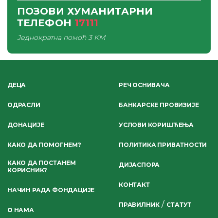
ПОЗОВИ ХУМАНИТАРНИ
ТЕЛЕФОН
17111
Једнократна помоћ
3 KM
ДЕЦА
РЕЧ ОСНИВАЧА
ОДРАСЛИ
БАНКАРСКЕ ПРОВИЗИЈЕ
ДОНАЦИЈЕ
УСЛОВИ КОРИШЋЕЊА
КАКО ДА ПОМОГНЕМ?
ПОЛИТИКА ПРИВАТНОСТИ
КАКО ДА ПОСТАНЕМ
ДИЈАСПОРА
КОРИСНИК?
КОНТАКТ
НАЧИН РАДА ФОНДАЦИЈЕ
/
ПРАВИЛНИК
СТАТУТ
О НАМА