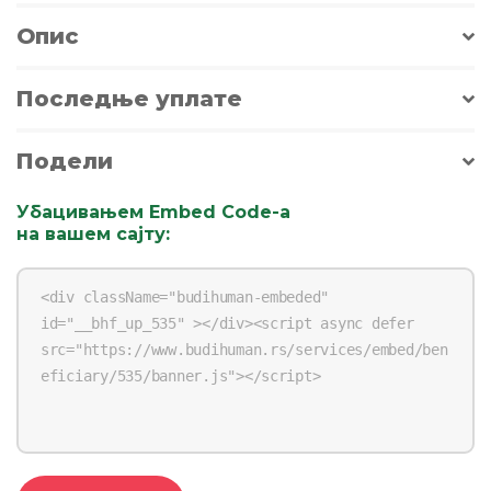
Опис
Последње уплате
Подели
Убацивањем Embed Code-a
на вашем сајту
: