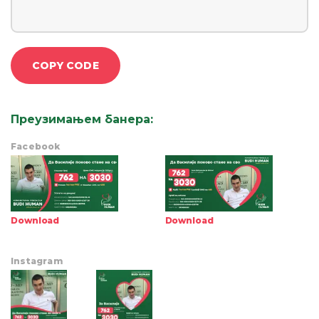
COPY CODE
Преузимањем банера
:
Facebook
Download
Download
Instagram