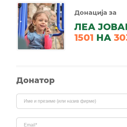
Донација за
ЛЕА ЈОВ
1501
НА
30
Донатор