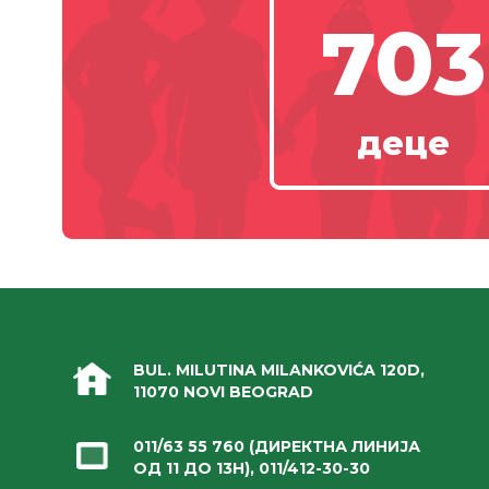
703
деце
BUL. MILUTINA MILANKOVIĆA 120D,
11070 NOVI BEOGRAD
011/63 55 760
(ДИРЕКТНА ЛИНИЈА
ОД 11 ДО 13H),
011/412-30-30