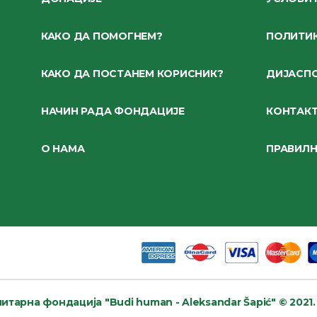
КАКО ДА ПОМОГНЕМ?
ПОЛИТИК
КАКО ДА ПОСТАНЕМ КОРИСНИК?
ДИЈАСП
НАЧИН РАДА ФОНДАЦИЈЕ
КОНТАК
О НАМА
ПРАВИЛ
итарна фондација
"Budi human - Aleksandar Šapić" © 2021