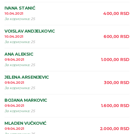
IVANA STANIĆ
400,00
RSD
10.04.2021
За корисника
:
25
VOISLAV ANDJELKOVIC
600,00
RSD
10.04.2021
За корисника
:
25
ANA ALEKSIC
1.000,00
RSD
09.04.2021
За корисника
:
25
JELENA ARSENIJEVIC
300,00
RSD
09.04.2021
За корисника
:
25
BOJANA MARKOVIC
1.600,00
RSD
09.04.2021
За корисника
:
25
MLADEN VUČKOVIĆ
2.000,00
RSD
09.04.2021