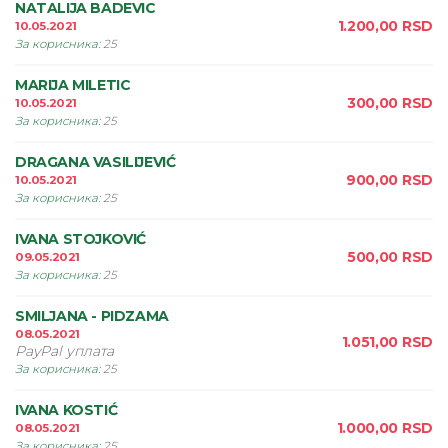
NATALIJA BADEVIC
1.200,00
RSD
10.05.2021
За корисника
:
25
MARIJA MILETIC
300,00
RSD
10.05.2021
За корисника
:
25
DRAGANA VASILIJEVIĆ
900,00
RSD
10.05.2021
За корисника
:
25
IVANA STOJKOVIĆ
500,00
RSD
09.05.2021
За корисника
:
25
SMILJANA - PIDZAMA
08.05.2021
1.051,00
RSD
PayPal уплата
За корисника
:
25
IVANA KOSTIĆ
1.000,00
RSD
08.05.2021
За корисника
:
25