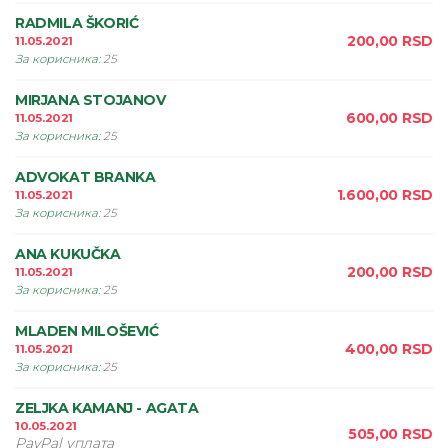
RADMILA ŠKORIĆ
200,00
RSD
11.05.2021
За корисника
:
25
MIRJANA STOJANOV
600,00
RSD
11.05.2021
За корисника
:
25
ADVOKAT BRANKA
1.600,00
RSD
11.05.2021
За корисника
:
25
ANA KUKUČKA
200,00
RSD
11.05.2021
За корисника
:
25
MLADEN MILOŠEVIĆ
400,00
RSD
11.05.2021
За корисника
:
25
ZELJKA KAMANJ - AGATA
10.05.2021
505,00
RSD
PayPal уплата