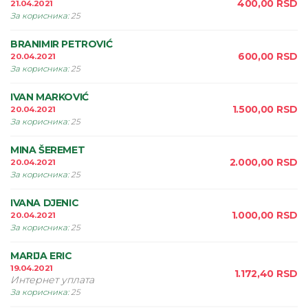
400,00
RSD
21.04.2021
За корисника
:
25
BRANIMIR PETROVIĆ
600,00
RSD
20.04.2021
За корисника
:
25
IVAN MARKOVIĆ
1.500,00
RSD
20.04.2021
За корисника
:
25
MINA ŠEREMET
2.000,00
RSD
20.04.2021
За корисника
:
25
IVANA DJENIC
1.000,00
RSD
20.04.2021
За корисника
:
25
MARIJA ERIC
19.04.2021
1.172,40
RSD
Интернет уплата
За корисника
:
25