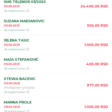
SMS TELENOR 03/2020
24.400,00
RSD
05.05.2021
За корисника
:
25
SUZANA MARJANOVIC
300,00
RSD
05.05.2021
За корисника
:
25
JELENA TASIC
1.000,00
RSD
05.05.2021
За корисника
:
25
MAJA STEFANOVIĆ
400,00
RSD
05.05.2021
За корисника
:
25
STEVKA BACEVIC
03.05.2021
977,00
RSD
Интернет уплата
За корисника
:
25
MARINA PROLE
1.000,00
RSD
29.04.2021
За корисника
:
25