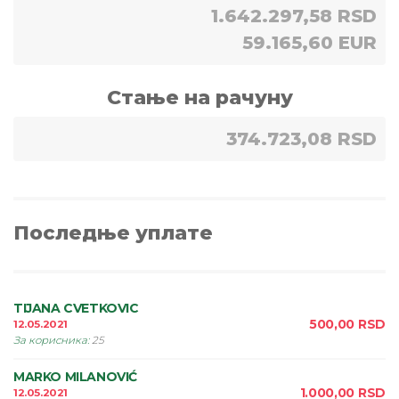
1.642.297,58 RSD
59.165,60 EUR
Стање на рачуну
374.723,08 RSD
Последње уплате
TIJANA CVETKOVIC
500,00
RSD
12.05.2021
За корисника
:
25
MARKO MILANOVIĆ
1.000,00
RSD
12.05.2021