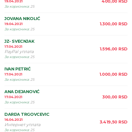
400,00
RSD
19.04.2021
За корисника
:
25
JOVANA NIKOLIĆ
1.300,00
RSD
19.04.2021
За корисника
:
25
JZ- SVECNJAK
17.04.2021
1.596,00
RSD
PayPal уплата
За корисника
:
25
IVAN PETRIĆ
1.000,00
RSD
17.04.2021
За корисника
:
25
ANA DEJANOVIĆ
300,00
RSD
17.04.2021
За корисника
:
25
DARIJA TRGOVCEVIC
16.04.2021
3.419,50
RSD
Интернет уплата
За корисника
:
25