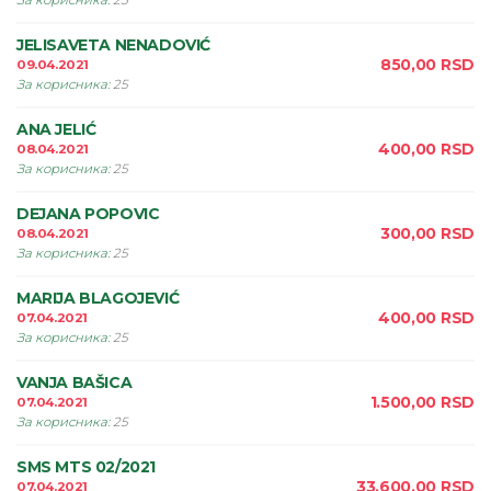
За корисника
:
25
JELISAVETA NENADOVIĆ
850,00
RSD
09.04.2021
За корисника
:
25
ANA JELIĆ
400,00
RSD
08.04.2021
За корисника
:
25
DEJANA POPOVIC
300,00
RSD
08.04.2021
За корисника
:
25
MARIJA BLAGOJEVIĆ
400,00
RSD
07.04.2021
За корисника
:
25
VANJA BAŠICA
1.500,00
RSD
07.04.2021
За корисника
:
25
SMS MTS 02/2021
33.600,00
RSD
07.04.2021