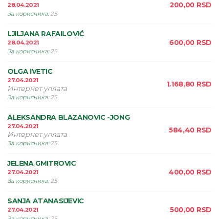
200,00
RSD
28.04.2021
За корисника
:
25
LJILJANA RAFAILOVIĆ
600,00
RSD
28.04.2021
За корисника
:
25
OLGA IVETIC
27.04.2021
1.168,80
RSD
Интернет уплата
За корисника
:
25
ALEKSANDRA BLAZANOVIC -JONG
27.04.2021
584,40
RSD
Интернет уплата
За корисника
:
25
JELENA GMITROVIC
400,00
RSD
27.04.2021
За корисника
:
25
SANJA ATANASIJEVIC
500,00
RSD
27.04.2021
За корисника
:
25