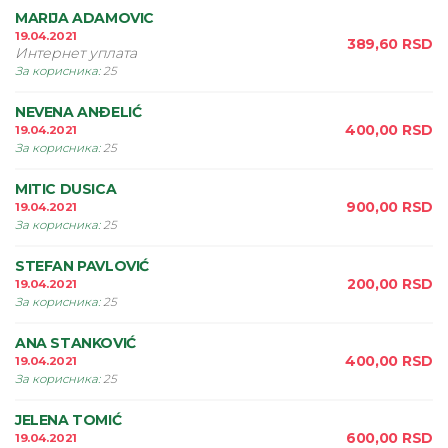
MARIJA ADAMOVIC
19.04.2021
389,60
RSD
Интернет уплата
За корисника
:
25
NEVENA ANÐELIĆ
400,00
RSD
19.04.2021
За корисника
:
25
MITIC DUSICA
900,00
RSD
19.04.2021
За корисника
:
25
STEFAN PAVLOVIĆ
200,00
RSD
19.04.2021
За корисника
:
25
ANA STANKOVIĆ
400,00
RSD
19.04.2021
За корисника
:
25
JELENA TOMIĆ
600,00
RSD
19.04.2021