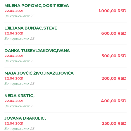
MILENA POPOVIC,DOSITEJEVA
1.000,00
RSD
22.04.2021
За корисника
:
25
LJILJANA BUNJAC,STEVE
600,00
RSD
22.04.2021
За корисника
:
25
DANKA TUSEVLJAKOVIC,IVANA
500,00
RSD
22.04.2021
За корисника
:
25
MAJA JOVČIĆ,ŽIVOJINAŽUJOVIĆA
200,00
RSD
22.04.2021
За корисника
:
25
NEDA KRSTIC,
400,00
RSD
22.04.2021
За корисника
:
25
JOVANA DRAKULIC,
250,00
RSD
22.04.2021
За корисника
:
25