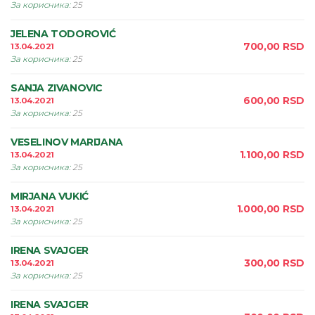
За корисника
:
25
JELENA TODOROVIĆ
700,00
RSD
13.04.2021
За корисника
:
25
SANJA ZIVANOVIC
600,00
RSD
13.04.2021
За корисника
:
25
VESELINOV MARIJANA
1.100,00
RSD
13.04.2021
За корисника
:
25
MIRJANA VUKIĆ
1.000,00
RSD
13.04.2021
За корисника
:
25
IRENA SVAJGER
300,00
RSD
13.04.2021
За корисника
:
25
IRENA SVAJGER