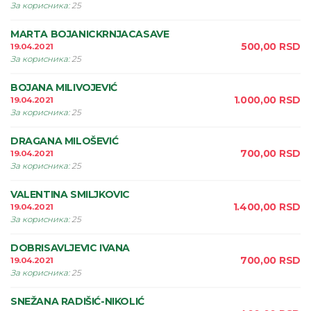
За корисника
:
25
MARTA BOJANICKRNJACASAVE
500,00
RSD
19.04.2021
За корисника
:
25
BOJANA MILIVOJEVIĆ
1.000,00
RSD
19.04.2021
За корисника
:
25
DRAGANA MILOŠEVIĆ
700,00
RSD
19.04.2021
За корисника
:
25
VALENTINA SMILJKOVIC
1.400,00
RSD
19.04.2021
За корисника
:
25
DOBRISAVLJEVIC IVANA
700,00
RSD
19.04.2021
За корисника
:
25
SNEŽANA RADIŠIĆ-NIKOLIĆ