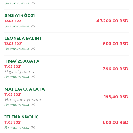
За корисника
:
25
SMS A1 4/2021
47.200,00
RSD
12.05.2021
За корисника
:
25
LEONELA BALINT
600,00
RSD
12.05.2021
За корисника
:
25
TINA/ 25 AGATA
11.05.2021
396,00
RSD
PayPal уплата
За корисника
:
25
MATEJA O. AGATA
11.05.2021
195,40
RSD
Интернет уплата
За корисника
:
25
JELENA NIKOLIĆ
600,00
RSD
11.05.2021
За корисника
:
25