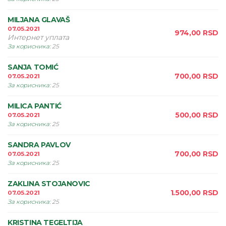
MILJANA GLAVAŠ
07.05.2021
974,00
RSD
Интернет уплата
За корисника
:
25
SANJA TOMIĆ
700,00
RSD
07.05.2021
За корисника
:
25
MILICA PANTIĆ
500,00
RSD
07.05.2021
За корисника
:
25
SANDRA PAVLOV
700,00
RSD
07.05.2021
За корисника
:
25
ZAKLINA STOJANOVIC
1.500,00
RSD
07.05.2021
За корисника
:
25
KRISTINA TEGELTIJA