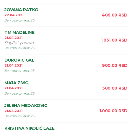
JOVANA RATKO
406,00
RSD
22.04.2021
За корисника
:
25
TM MADELINE
21.04.2021
1.051,00
RSD
PayPal уплата
За корисника
:
25
DUROVIC GAL
900,00
RSD
21.04.2021
За корисника
:
25
MAJA ZIVIC,
500,00
RSD
21.04.2021
За корисника
:
25
JELENA MEDAKOVIC
1.000,00
RSD
21.04.2021
За корисника
:
25
KRISTINA NIKOLIĆ,LAZE