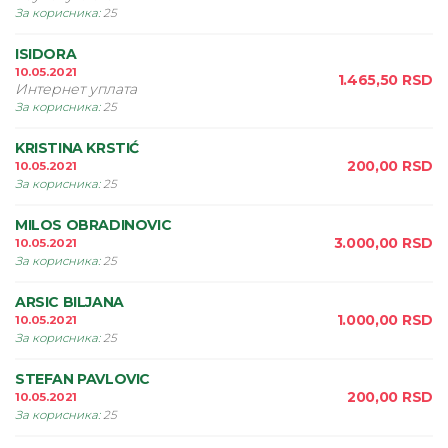
За корисника
:
25
ISIDORA
10.05.2021
1.465,50
RSD
Интернет уплата
За корисника
:
25
KRISTINA KRSTIĆ
200,00
RSD
10.05.2021
За корисника
:
25
MILOS OBRADINOVIC
3.000,00
RSD
10.05.2021
За корисника
:
25
ARSIC BILJANA
1.000,00
RSD
10.05.2021
За корисника
:
25
STEFAN PAVLOVIC
200,00
RSD
10.05.2021
За корисника
:
25