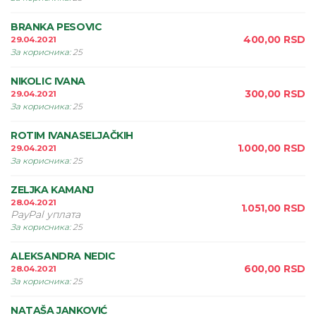
BRANKA PESOVIC
400,00
RSD
29.04.2021
За корисника
:
25
NIKOLIC IVANA
300,00
RSD
29.04.2021
За корисника
:
25
ROTIM IVANASELJAČKIH
1.000,00
RSD
29.04.2021
За корисника
:
25
ZELJKA KAMANJ
28.04.2021
1.051,00
RSD
PayPal уплата
За корисника
:
25
ALEKSANDRA NEDIC
600,00
RSD
28.04.2021
За корисника
:
25
NATAŠA JANKOVIĆ