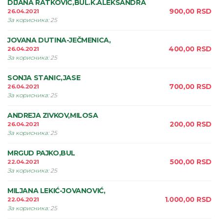
DIJANA RATKOVIC,BUL.K.ALEKSANDRA
900,00
RSD
26.04.2021
За корисника
:
25
JOVANA DUTINA-JEČMENICA,
400,00
RSD
26.04.2021
За корисника
:
25
SONJA STANIC,JASE
700,00
RSD
26.04.2021
За корисника
:
25
ANDREJA ZIVKOV,MILOSA
200,00
RSD
26.04.2021
За корисника
:
25
MRGUD PAJKO,BUL
500,00
RSD
22.04.2021
За корисника
:
25
MILJANA LEKIĆ-JOVANOVIĆ,
1.000,00
RSD
22.04.2021
За корисника
:
25