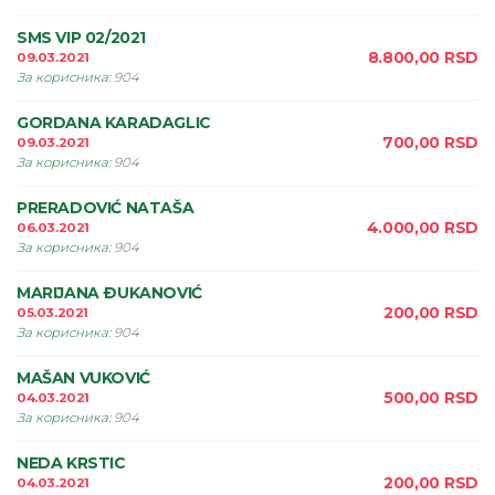
SMS VIP 02/2021
8.800,00
RSD
09.03.2021
За корисника
:
904
GORDANA KARADAGLIC
700,00
RSD
09.03.2021
За корисника
:
904
PRERADOVIĆ NATAŠA
4.000,00
RSD
06.03.2021
За корисника
:
904
MARIJANA ÐUKANOVIĆ
200,00
RSD
05.03.2021
За корисника
:
904
MAŠAN VUKOVIĆ
500,00
RSD
04.03.2021
За корисника
:
904
NEDA KRSTIC
200,00
RSD
04.03.2021