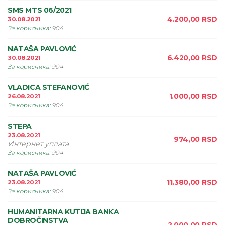
SMS MTS 06/2021
4.200,00
RSD
30.08.2021
За корисника
:
904
NATAŠA PAVLOVIĆ
6.420,00
RSD
30.08.2021
За корисника
:
904
VLADICA STEFANOVIĆ
1.000,00
RSD
26.08.2021
За корисника
:
904
STEPA
23.08.2021
974,00
RSD
Интернет уплата
За корисника
:
904
NATAŠA PAVLOVIĆ
11.380,00
RSD
23.08.2021
За корисника
:
904
HUMANITARNA KUTIJA BANKA
DOBROČINSTVA