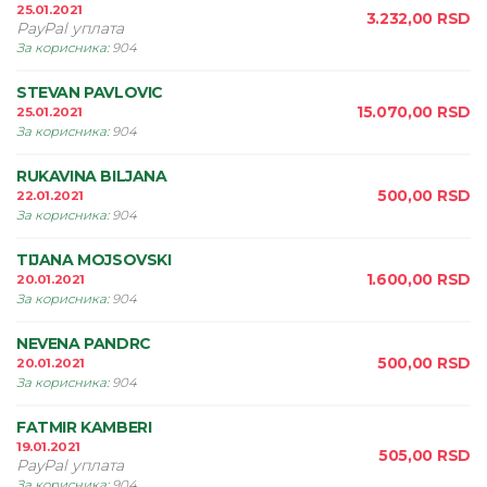
25.01.2021
3.232,00
RSD
PayPal уплата
За корисника
:
904
STEVAN PAVLOVIC
15.070,00
RSD
25.01.2021
За корисника
:
904
RUKAVINA BILJANA
500,00
RSD
22.01.2021
За корисника
:
904
TIJANA MOJSOVSKI
1.600,00
RSD
20.01.2021
За корисника
:
904
NEVENA PANDRC
500,00
RSD
20.01.2021
За корисника
:
904
FATMIR KAMBERI
19.01.2021
505,00
RSD
PayPal уплата
За корисника
:
904