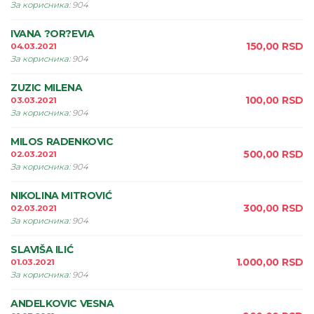
За корисника
:
904
IVANA ?OR?EVIA
150,00
RSD
04.03.2021
За корисника
:
904
ZUZIC MILENA
100,00
RSD
03.03.2021
За корисника
:
904
MILOS RADENKOVIC
500,00
RSD
02.03.2021
За корисника
:
904
NIKOLINA MITROVIĆ
300,00
RSD
02.03.2021
За корисника
:
904
SLAVIŠA ILIĆ
1.000,00
RSD
01.03.2021
За корисника
:
904
ANDELKOVIC VESNA