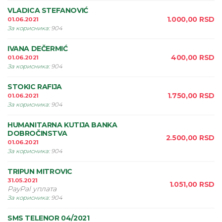
VLADICA STEFANOVIĆ
1.000,00
RSD
01.06.2021
За корисника
:
904
IVANA DEČERMIĆ
400,00
RSD
01.06.2021
За корисника
:
904
STOKIC RAFIJA
1.750,00
RSD
01.06.2021
За корисника
:
904
HUMANITARNA KUTIJA BANKA
DOBROČINSTVA
2.500,00
RSD
01.06.2021
За корисника
:
904
TRIPUN MITROVIC
31.05.2021
1.051,00
RSD
PayPal уплата
За корисника
:
904
SMS TELENOR 04/2021