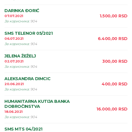
DARINKA ÐORIĆ
1.500,00
RSD
07.07.2021
За корисника
:
904
SMS TELENOR 05/2021
6.400,00
RSD
06.07.2021
За корисника
:
904
JELENA ŽEŽELJ
300,00
RSD
02.07.2021
За корисника
:
904
ALEKSANDRA DIMCIC
400,00
RSD
20.06.2021
За корисника
:
904
HUMANITARNA KUTIJA BANKA
DOBROČINSTVA
16.000,00
RSD
18.06.2021
За корисника
:
904
SMS MTS 04/2021