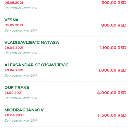
300,00
RSD
05.05.2021
За корисника
:
904
VESNA
800,00
RSD
05.05.2021
За корисника
:
904
VLADISAVLJEVIC NATASA
1.100,00
RSD
29.04.2021
За корисника
:
904
ALEKSANDAR STOJSAVLJEVIĆ
1.000,00
RSD
29.04.2021
За корисника
:
904
DUF TRAKE
4.000,00
RSD
21.04.2021
За корисника
:
904
MIODRAG JANKOV
11.500,00
RSD
20.04.2021
За корисника
:
904