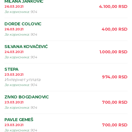
MILANA JANKOVIĆ
4.100,00
RSD
26.03.2021
За корисника
:
904
DORDE COLOVIC
400,00
RSD
26.03.2021
За корисника
:
904
SILVANA KOVAČEVIĆ
1.000,00
RSD
24.03.2021
За корисника
:
904
STEPA
23.03.2021
974,00
RSD
Интернет уплата
За корисника
:
904
ZIVKO BOGDANOVIC
700,00
RSD
23.03.2021
За корисника
:
904
PAVLE GEMEŠ
700,00
RSD
23.03.2021
За корисника
:
904