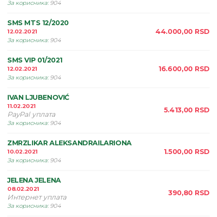
За корисника
:
904
SMS MTS 12/2020
44.000,00
RSD
12.02.2021
За корисника
:
904
SMS VIP 01/2021
16.600,00
RSD
12.02.2021
За корисника
:
904
IVAN LJUBENOVIĆ
11.02.2021
5.413,00
RSD
PayPal уплата
За корисника
:
904
ZMRZLIKAR ALEKSANDRAILARIONA
1.500,00
RSD
10.02.2021
За корисника
:
904
JELENA JELENA
08.02.2021
390,80
RSD
Интернет уплата
За корисника
:
904