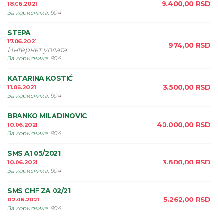
9.400,00
RSD
18.06.2021
За корисника
:
904
STEPA
17.06.2021
974,00
RSD
Интернет уплата
За корисника
:
904
KATARINA KOSTIĆ
3.500,00
RSD
11.06.2021
За корисника
:
904
BRANKO MILADINOVIC
40.000,00
RSD
10.06.2021
За корисника
:
904
SMS A1 05/2021
3.600,00
RSD
10.06.2021
За корисника
:
904
SMS CHF ZA 02/21
5.262,00
RSD
02.06.2021
За корисника
:
904