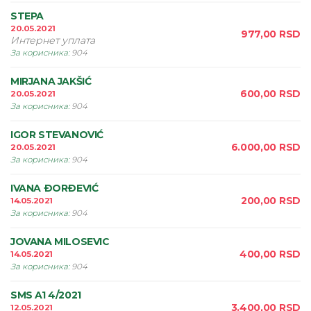
STEPA
20.05.2021
977,00
RSD
Интернет уплата
За корисника
:
904
MIRJANA JAKŠIĆ
600,00
RSD
20.05.2021
За корисника
:
904
IGOR STEVANOVIĆ
6.000,00
RSD
20.05.2021
За корисника
:
904
IVANA ÐORÐEVIĆ
200,00
RSD
14.05.2021
За корисника
:
904
JOVANA MILOSEVIC
400,00
RSD
14.05.2021
За корисника
:
904
SMS A1 4/2021
3.400,00
RSD
12.05.2021