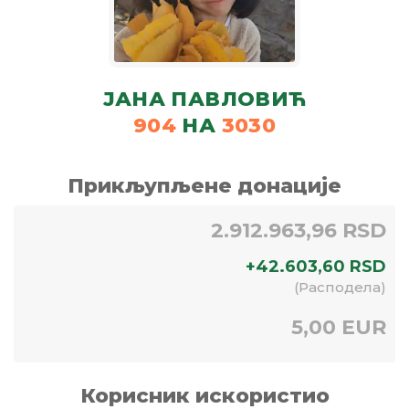
ЈАНА ПАВЛОВИЋ
904
НА
3030
Прикљупљене донације
2.912.963,96 RSD
+
42.603,60
RSD
(
Расподела
)
5,00 EUR
Корисник искористио