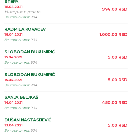
STEPA
18.04.2021
974,00
RSD
Интернет уплата
За корисника
:
904
RADMILA KOVACEV
1.000,00
RSD
18.04.2021
За корисника
:
904
SLOBODAN BUKUMIRIĆ
5,00
RSD
15.04.2021
За корисника
:
904
SLOBODAN BUKUMIRIĆ
5,00
RSD
15.04.2021
За корисника
:
904
SANJA BELJKAŠ
450,00
RSD
14.04.2021
За корисника
:
904
DUŠAN NASTASIJEVIĆ
5,00
RSD
13.04.2021
За корисника
:
904