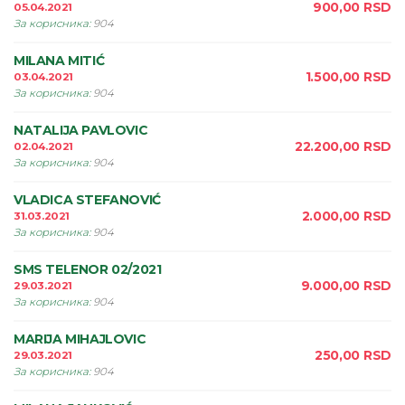
900,00
RSD
05.04.2021
За корисника
:
904
MILANA MITIĆ
1.500,00
RSD
03.04.2021
За корисника
:
904
NATALIJA PAVLOVIC
22.200,00
RSD
02.04.2021
За корисника
:
904
VLADICA STEFANOVIĆ
2.000,00
RSD
31.03.2021
За корисника
:
904
SMS TELENOR 02/2021
9.000,00
RSD
29.03.2021
За корисника
:
904
MARIJA MIHAJLOVIC
250,00
RSD
29.03.2021
За корисника
:
904