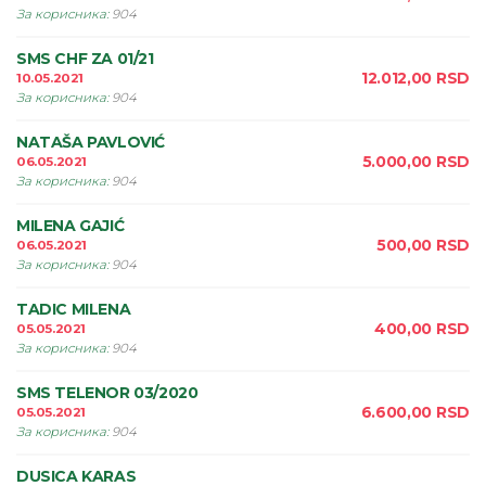
За корисника
:
904
SMS CHF ZA 01/21
12.012,00
RSD
10.05.2021
За корисника
:
904
NATAŠA PAVLOVIĆ
5.000,00
RSD
06.05.2021
За корисника
:
904
MILENA GAJIĆ
500,00
RSD
06.05.2021
За корисника
:
904
TADIC MILENA
400,00
RSD
05.05.2021
За корисника
:
904
SMS TELENOR 03/2020
6.600,00
RSD
05.05.2021
За корисника
:
904
DUSICA KARAS