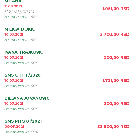
MILANA
11.03.2021
1.051,00
RSD
PayPal уплата
За корисника
:
904
MILICA ÐOKIC
2.700,00
RSD
10.03.2021
За корисника
:
904
IVANA TRAJKOVIC
500,00
RSD
10.03.2021
За корисника
:
904
SMS CHF 11/2020
1.731,00
RSD
10.03.2021
За корисника
:
904
BILJANA JOVANOVIC
200,00
RSD
10.03.2021
За корисника
:
904
SMS MTS 01/2021
33.800,00
RSD
09.03.2021
За корисника
:
904