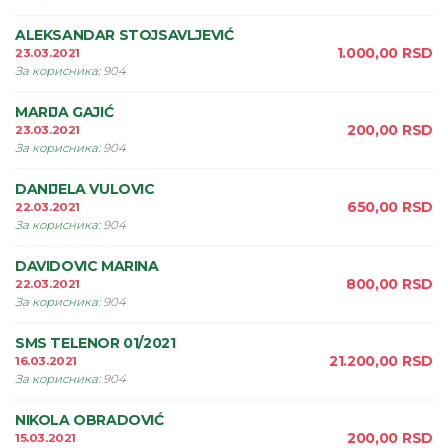
ALEKSANDAR STOJSAVLJEVIĆ
1.000,00
RSD
23.03.2021
За корисника
:
904
MARIJA GAJIĆ
200,00
RSD
23.03.2021
За корисника
:
904
DANIJELA VULOVIC
650,00
RSD
22.03.2021
За корисника
:
904
DAVIDOVIC MARINA
800,00
RSD
22.03.2021
За корисника
:
904
SMS TELENOR 01/2021
21.200,00
RSD
16.03.2021
За корисника
:
904
NIKOLA OBRADOVIĆ
200,00
RSD
15.03.2021