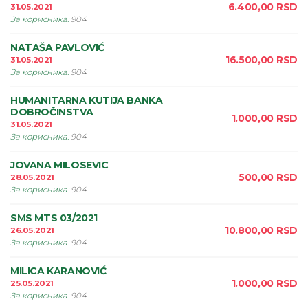
6.400,00
RSD
31.05.2021
За корисника
:
904
NATAŠA PAVLOVIĆ
16.500,00
RSD
31.05.2021
За корисника
:
904
HUMANITARNA KUTIJA BANKA
DOBROČINSTVA
1.000,00
RSD
31.05.2021
За корисника
:
904
JOVANA MILOSEVIC
500,00
RSD
28.05.2021
За корисника
:
904
SMS MTS 03/2021
10.800,00
RSD
26.05.2021
За корисника
:
904
MILICA KARANOVIĆ
1.000,00
RSD
25.05.2021
За корисника
:
904