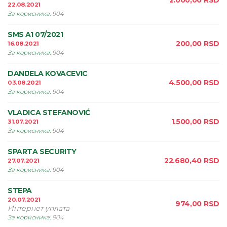
2.000,00
RSD
22.08.2021
За корисника
:
904
SMS A1 07/2021
200,00
RSD
16.08.2021
За корисника
:
904
DANIJELA KOVACEVIC
4.500,00
RSD
03.08.2021
За корисника
:
904
VLADICA STEFANOVIĆ
1.500,00
RSD
31.07.2021
За корисника
:
904
SPARTA SECURITY
22.680,40
RSD
27.07.2021
За корисника
:
904
STEPA
20.07.2021
974,00
RSD
Интернет уплата
За корисника
:
904