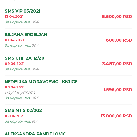
SMS VIP 03/2021
8.600,00
RSD
13.04.2021
За корисника
:
904
BILJANA ERDELJAN
600,00
RSD
10.04.2021
За корисника
:
904
SMS CHF ZA 12/20
3.487,00
RSD
09.04.2021
За корисника
:
904
NEDELJKA MORAVCEVIC - KNJIGE
08.04.2021
1.596,00
RSD
PayPal уплата
За корисника
:
904
SMS MTS 02/2021
13.800,00
RSD
07.04.2021
За корисника
:
904
ALEKSANDRA RANÐELOVIC