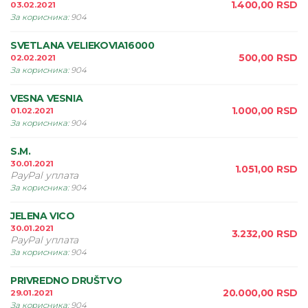
1.400,00
RSD
03.02.2021
За корисника
:
904
SVETLANA VELIEKOVIA16000
500,00
RSD
02.02.2021
За корисника
:
904
VESNA VESNIA
1.000,00
RSD
01.02.2021
За корисника
:
904
S.M.
30.01.2021
1.051,00
RSD
PayPal уплата
За корисника
:
904
JELENA VICO
30.01.2021
3.232,00
RSD
PayPal уплата
За корисника
:
904
PRIVREDNO DRUŠTVO
20.000,00
RSD
29.01.2021
За корисника
:
904