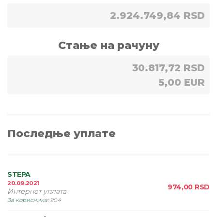
2.924.749,84 RSD
Стање на рачуну
30.817,72 RSD
5,00 EUR
Последње уплате
STEPA
20.09.2021
974,00
RSD
Интернет уплата
За корисника
:
904