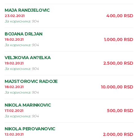
MAJA RANDJELOVIC
400,00
RSD
23.02.2021
За корисника
:
904
BOJANA DRLJAN
1.000,00
RSD
19.02.2021
За корисника
:
904
VELJKOVIA AN?ELKA
2.500,00
RSD
19.02.2021
За корисника
:
904
MAJSTOROVIC RADOJE
10.000,00
RSD
18.02.2021
За корисника
:
904
NIKOLA MARINKOVIC
500,00
RSD
17.02.2021
За корисника
:
904
NIKOLA PEROVANOVIC
2.000,00
RSD
12.02.2021