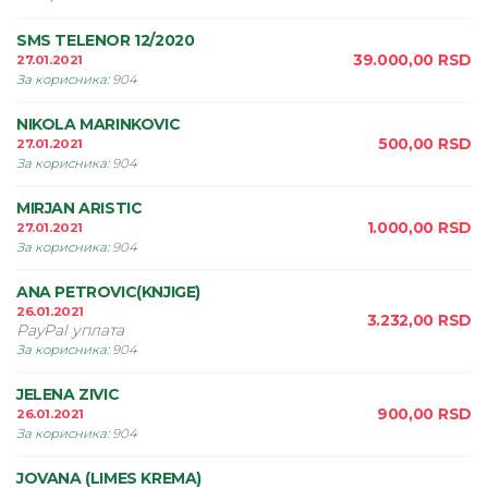
SMS TELENOR 12/2020
39.000,00
RSD
27.01.2021
За корисника
:
904
NIKOLA MARINKOVIC
500,00
RSD
27.01.2021
За корисника
:
904
MIRJAN ARISTIC
1.000,00
RSD
27.01.2021
За корисника
:
904
ANA PETROVIC(KNJIGE)
26.01.2021
3.232,00
RSD
PayPal уплата
За корисника
:
904
JELENA ZIVIC
900,00
RSD
26.01.2021
За корисника
:
904
JOVANA (LIMES KREMA)