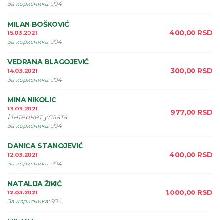
За корисника
:
904
MILAN BOŠKOVIĆ
400,00
RSD
15.03.2021
За корисника
:
904
VEDRANA BLAGOJEVIĆ
300,00
RSD
14.03.2021
За корисника
:
904
MINA NIKOLIC
13.03.2021
977,00
RSD
Интернет уплата
За корисника
:
904
DANICA STANOJEVIĆ
400,00
RSD
12.03.2021
За корисника
:
904
NATALIJA ŽIKIĆ
1.000,00
RSD
12.03.2021
За корисника
:
904