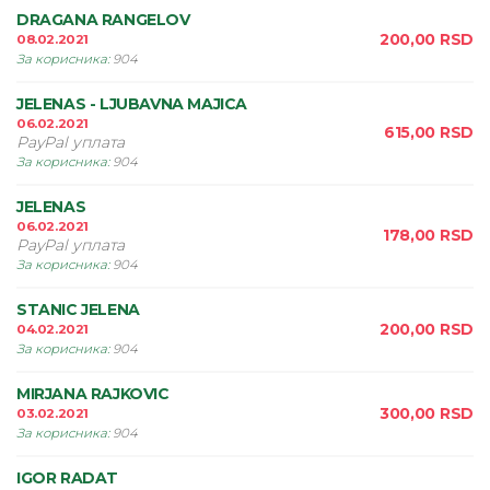
DRAGANA RANGELOV
200,00
RSD
08.02.2021
За корисника
:
904
JELENAS - LJUBAVNA MAJICA
06.02.2021
615,00
RSD
PayPal уплата
За корисника
:
904
JELENAS
06.02.2021
178,00
RSD
PayPal уплата
За корисника
:
904
STANIC JELENA
200,00
RSD
04.02.2021
За корисника
:
904
MIRJANA RAJKOVIC
300,00
RSD
03.02.2021
За корисника
:
904
IGOR RADAT