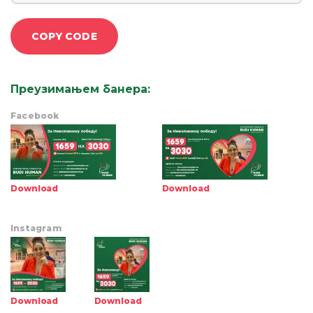
COPY CODE
Преузимањем банера
:
Facebook
Download
Download
Instagram
Download
Download