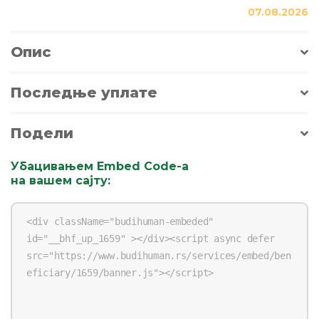
07.08.2026
Опис
Последње уплате
Подели
Убацивањем Embed Code-a
на вашем сајту
: