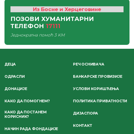
Из Босне и Херцеговине
ПОЗОВИ ХУМАНИТАРНИ
ТЕЛЕФОН
17111
Једнократна помоћ
3 KM
ДЕЦА
РЕЧ ОСНИВАЧА
ОДРАСЛИ
БАНКАРСКЕ ПРОВИЗИЈЕ
ДОНАЦИЈЕ
УСЛОВИ КОРИШЋЕЊА
КАКО ДА ПОМОГНЕМ?
ПОЛИТИКА ПРИВАТНОСТИ
КАКО ДА ПОСТАНЕМ
ДИЈАСПОРА
КОРИСНИК?
КОНТАКТ
НАЧИН РАДА ФОНДАЦИЈЕ